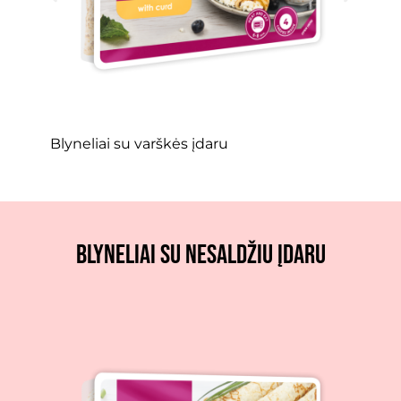
Blyneliai su šokolado įdaru
Blyneliai su nesaldžiu įdaru