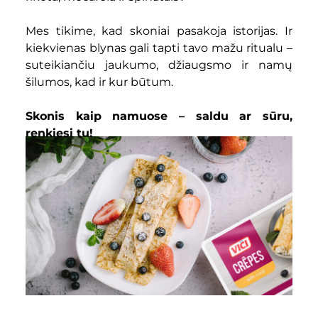
Mes tikime, kad skoniai pasakoja istorijas. Ir
kiekvienas blynas gali tapti tavo mažu ritualu –
suteikiančiu jaukumo, džiaugsmo ir namų
šilumos, kad ir kur būtum.
Skonis kaip namuose – saldu ar sūru,
renkiesi tu!